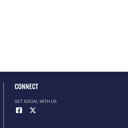
CONNECT
GET SOCIAL WITH US