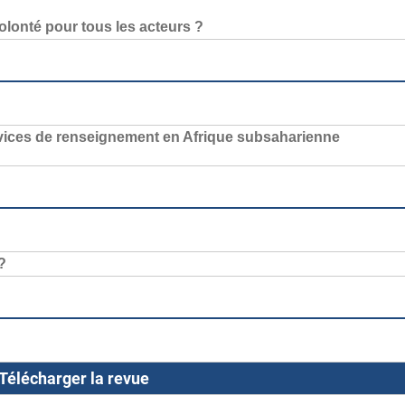
lonté pour tous les acteurs ?
ervices de renseignement en Afrique subsaharienne
?
Télécharger la revue