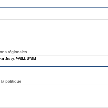
ions régionales
umar Jetley, PVSM, UYSM
 la politique