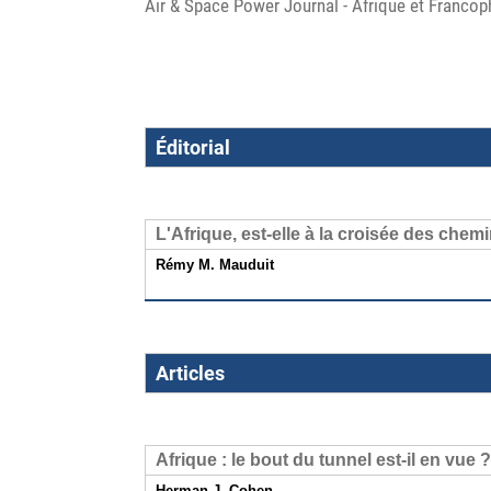
Air & Space Power Journal - Afrique et Francoph
Éditorial
L'Afrique, est-elle à la croisée des chem
Rémy M. Mauduit
Articles
Afrique : le bout du tunnel est-il en vue 
Herman J. Cohen