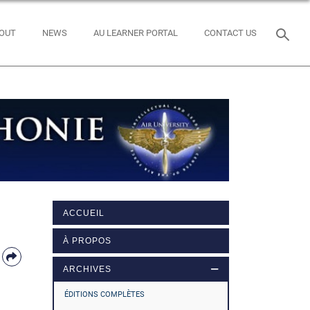
OUT
NEWS
AU LEARNER PORTAL
CONTACT US
ACCUEIL
À PROPOS
ARCHIVES
ÉDITIONS COMPLÈTES