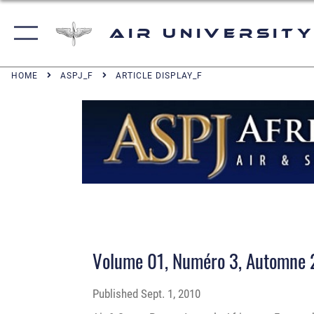
Air University
HOME
ASPJ_F
ARTICLE DISPLAY_F
Volume 01, Numéro 3, Automne
Published
Sept. 1, 2010