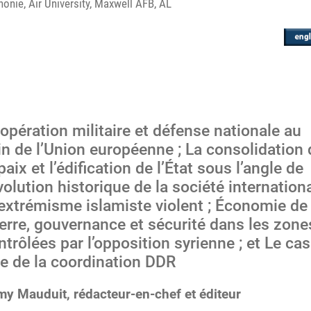
onie, Air University, Maxwell AFB, AL
opération militaire et défense nationale au
in de l’Union européenne ; La consolidation 
paix et l’édification de l’État sous l’angle de
évolution historique de la société internation
L’extrémisme islamiste violent ; Économie de
erre, gouvernance et sécurité dans les zone
ntrôlées par l’opposition syrienne ; et Le ca
te de la coordination DDR
y Mauduit, rédacteur-en-chef et éditeur