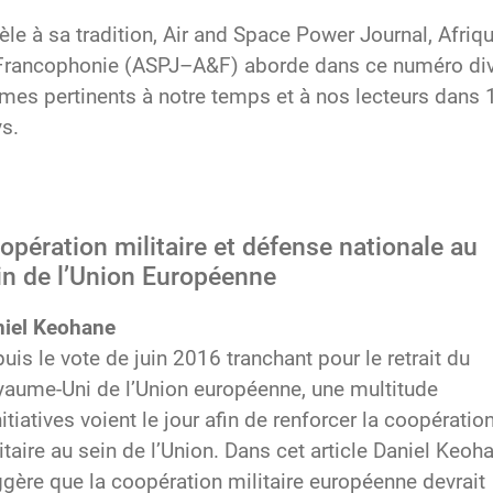
èle à sa tradition, Air and Space Power Journal, Afriq
Francophonie (ASPJ–A&F) aborde dans ce numéro di
mes pertinents à notre temps et à nos lecteurs dans 
s.
opération militaire et défense nationale au
in de l’Union Européenne
niel Keohane
uis le vote de juin 2016 tranchant pour le retrait du
aume-Uni de l’Union européenne, une multitude
nitiatives voient le jour afin de renforcer la coopératio
itaire au sein de l’Union. Dans cet article Daniel Keoh
gère que la coopération militaire européenne devrait