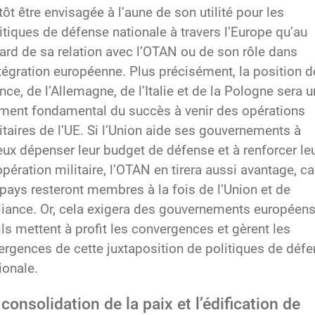
tôt être envisagée à l’aune de son utilité pour les
itiques de défense nationale à travers l’Europe qu’au
ard de sa relation avec l’OTAN ou de son rôle dans
ntégration européenne. Plus précisément, la position d
nce, de l’Allemagne, de l’Italie et de la Pologne sera u
ment fondamental du succès à venir des opérations
itaires de l’UE. Si l’Union aide ses gouvernements à
ux dépenser leur budget de défense et à renforcer le
pération militaire, l’OTAN en tirera aussi avantage, ca
pays resteront membres à la fois de l’Union et de
lliance. Or, cela exigera des gouvernements européen
ils mettent à profit les convergences et gèrent les
ergences de cette juxtaposition de politiques de déf
ionale.
 consolidation de la paix et l’édification de