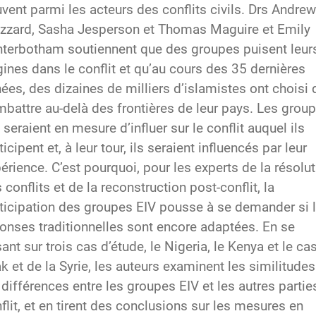
vent parmi les acteurs des conflits civils. Drs Andrew
zzard, Sasha Jesperson et Thomas Maguire et Emily
terbotham soutiennent que des groupes puisent leur
gines dans le conflit et qu’au cours des 35 dernières
ées, des dizaines de milliers d’islamistes ont choisi 
battre au-delà des frontières de leur pays. Les grou
 seraient en mesure d’influer sur le conflit auquel ils
ticipent et, à leur tour, ils seraient influencés par leur
érience. C’est pourquoi, pour les experts de la résolu
 conflits et de la reconstruction post-conflit, la
ticipation des groupes EIV pousse à se demander si 
onses traditionnelles sont encore adaptées. En se
ant sur trois cas d’étude, le Nigeria, le Kenya et le ca
rak et de la Syrie, les auteurs examinent les similitudes
 différences entre les groupes EIV et les autres partie
flit, et en tirent des conclusions sur les mesures en