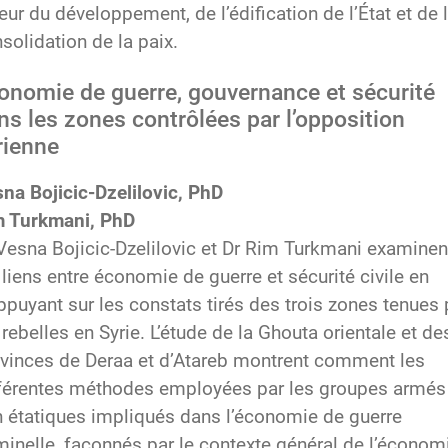
eur du développement, de l’édification de l’État et de 
solidation de la paix.
onomie de guerre, gouvernance et sécurité
ns les zones contrôlées par l’opposition
rienne
na Bojicic-Dzelilovic, PhD
m Turkmani, PhD
Vesna Bojicic-Dzelilovic et Dr Rim Turkmani examinen
 liens entre économie de guerre et sécurité civile en
ppuyant sur les constats tirés des trois zones tenues 
 rebelles en Syrie. L’étude de la Ghouta orientale et de
vinces de Deraa et d’Atareb montrent comment les
férentes méthodes employées par les groupes armés
 étatiques impliqués dans l’économie de guerre
minelle, façonnés par le contexte général de l’économ