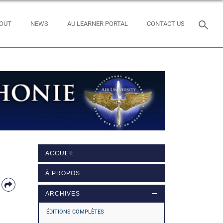
OUT
NEWS
AU LEARNER PORTAL
CONTACT US
ACCUEIL
À PROPOS
ARCHIVES
ÉDITIONS COMPLÈTES