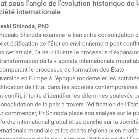
état sous l’angle de l’évolution historique de l
ciété internationale
eaki Shinoda, PhD
Hideaki Shinoda examine le lien entre consolidation d
x et édification de l’État en environnement post-conflit
s cet article, l’auteur illustre le processus d’expansio
transformation de la « société internationale mondiale
comparant le processus de formation des États
verains en Europe à l’époque moderne et les activité
dification de l’État dans les sociétés contemporaines
t-conflit, il tente d’identifier les dilemmes soulevés p
consolidation de la paix à travers l’édification de l’État
r commencer, Pr Shinoda place son analyse sur le pl
l’ordre international global et se penche sur la société
ernationale mondiale et les écarts régionaux en matiè