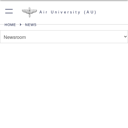
Air University (AU)
HOME
NEWS