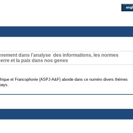
tionnement dans l’analyse des informations, les normes
uerre et la paix dans nos genes
, Afrique et Francophonie (ASPJ-A&F) aborde dans ce numéro divers thèmes
 pays.