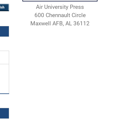
Air University Press
600 Chennault Circle
Maxwell AFB, AL 36112