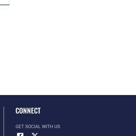
CONNECT
GET SOCIAL WITH US