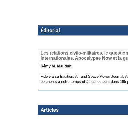
Éditorial
Les relations civilo-militaires, le ques
internationales, Apocalypse Now et la g
Rémy M. Mauduit
Fidèle à sa tradition, Air and Space Power Journal
pertinents à notre temps et à nos lecteurs dans 185
Articles