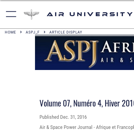
Air University
HOME
ASPJ_F
ARTICLE DISPLAY
Volume 07, Numéro 4, Hiver 20
Published
Dec. 31, 2016
Air & Space Power Journal - Afrique et Francoph