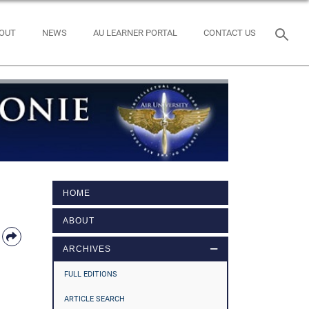
OUT
NEWS
AU LEARNER PORTAL
CONTACT US
HOME
ABOUT
ARCHIVES
FULL EDITIONS
ARTICLE SEARCH