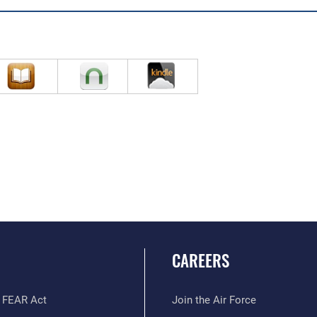
CAREERS
 FEAR Act
Join the Air Force