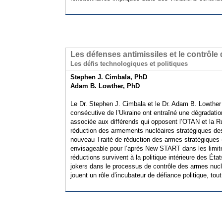
Les défenses antimissiles et le contrôl
Les défis technologiques et politiques
Stephen J. Cimbala, PhD
Adam B. Lowther, PhD
Le Dr. Stephen J. Cimbala et le Dr. Adam B. Lowther 
consécutive de l’Ukraine ont entraîné une dégradatio
associée aux différends qui opposent l’OTAN et la R
réduction des armements nucléaires stratégiques de
nouveau Traité de réduction des armes stratégiques
envisageable pour l’après New START dans les limite
réductions survivent à la politique intérieure des É
jokers dans le processus de contrôle des armes nuclé
jouent un rôle d’incubateur de défiance politique, to