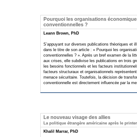
Pourquoi les organisations économiques
conventionnelles ?
Leann Brown, PhD
S’appuyant sur diverses publications théoriques et i
dans le titre de son article : « Pourquoi les organi
conventionnelles ? ». Après un bref examen de la li
aux crises, elle subdivise les publications en trois g
les besoins fonctionnels et les facteurs institutionnel
facteurs structuraux et organisationnels représentent
menace sécuritaire. Toutefois, la décision de transf
conventionnelle est directement influencée par la me
Le nouveau visage des allies
La politique étrangère américaine après le print
Khalil Marrar, PhD