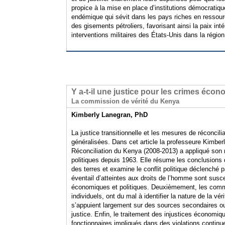
propice à la mise en place d’institutions démocratiqu
endémique qui sévit dans les pays riches en ressources
des gisements pétroliers, favorisant ainsi la paix in
interventions militaires des États-Unis dans la région
Y a-t-il une justice pour les crimes éco
La commission de vérité du Kenya
Kimberly Lanegran, PhD
La justice transitionnelle et les mesures de réconcil
généralisées. Dans cet article la professeure Kimbe
Réconciliation du Kenya (2008-2013) a appliqué son 
politiques depuis 1963. Elle résume les conclusions 
des terres et examine le conflit politique déclenché 
éventail d’atteintes aux droits de l’homme sont susce
économiques et politiques. Deuxièmement, les commis
individuels, ont du mal à identifier la nature de la v
s’appuient largement sur des sources secondaires ou 
justice. Enfin, le traitement des injustices économi
fonctionnaires impliqués dans des violations continu