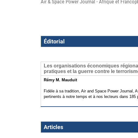
Air & Space Power Journal - Afrique et Francoph
Éditorial
Les organisations économiques régionale
pratiques et la guerre contre le terrorisme
Rémy M. Mauduit
Fidèle à sa tradition, Air and Space Power Journal
pertinents à notre temps et à nos lecteurs dans 185
Articles