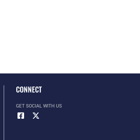
CONNECT
GET SOCIAL WITH US