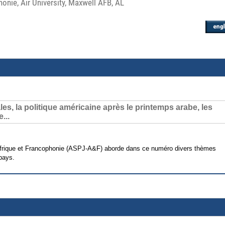
onie, Air University, Maxwell AFB, AL
s, la politique américaine après le printemps arabe, les
...
, Afrique et Francophonie (ASPJ-A&F) aborde dans ce numéro divers thèmes
 pays.