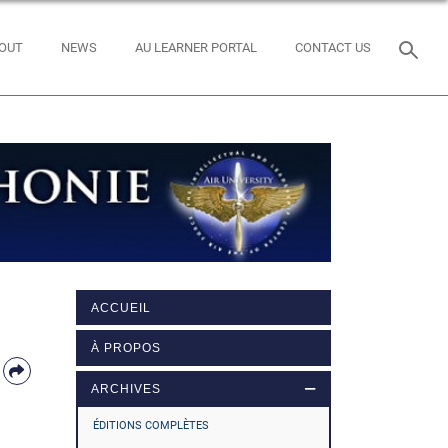
OUT
NEWS
AU LEARNER PORTAL
CONTACT US
ACCUEIL
À PROPOS
ARCHIVES
ÉDITIONS COMPLÈTES