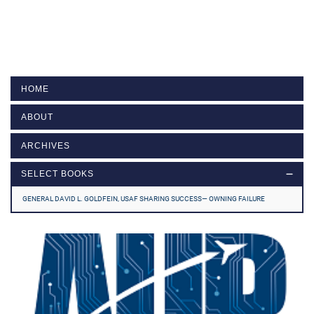
HOME
ABOUT
ARCHIVES
SELECT BOOKS
GENERAL DAVID L. GOLDFEIN, USAF SHARING SUCCESS— OWNING FAILURE