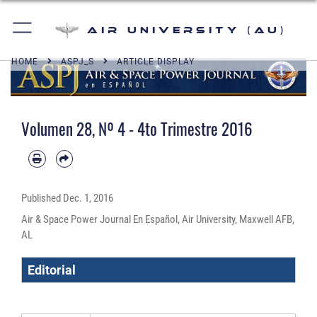
Air University (AU)
HOME
ASPJ_S
ARTICLE DISPLAY
Volumen 28, Nº 4 - 4to Trimestre 2016
Published
Dec. 1, 2016
Air & Space Power Journal En Español, Air University, Maxwell AFB,
AL
Editorial