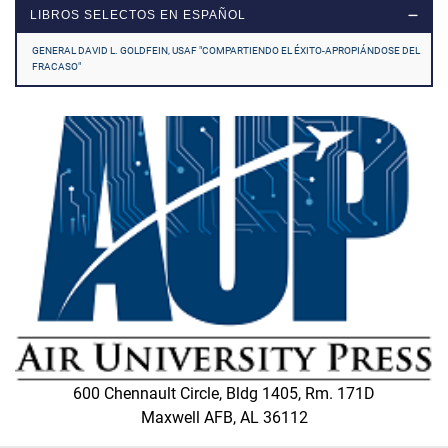
LIBROS SELECTOS EN ESPAÑOL
GENERAL DAVID L. GOLDFEIN, USAF "COMPARTIENDO EL ÉXITO-APROPIÁNDOSE DEL
FRACASO"
600 Chennault Circle, Bldg 1405, Rm. 171D
Maxwell AFB, AL 36112