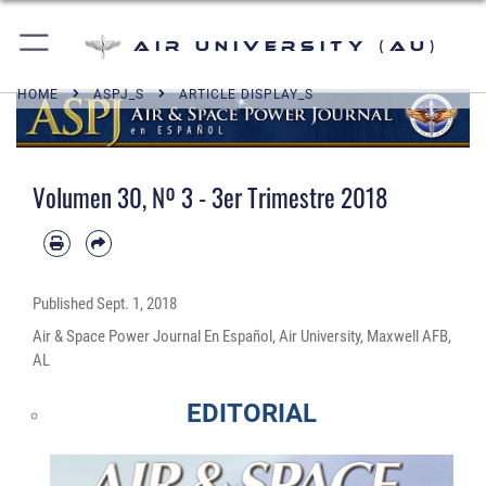
Air University (AU)
HOME
ASPJ_S
ARTICLE DISPLAY_S
Volumen 30, Nº 3 - 3er Trimestre 2018
Published
Sept. 1, 2018
Air & Space Power Journal En Español, Air University, Maxwell AFB,
AL
EDITORIAL