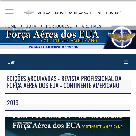
Air University (AU)
HOME
JOTA
PORTUGUESE
ARCHIVES
Lar
EDIÇÕES ARQUIVADAS - REVISTA PROFISSIONAL DA
FORÇA AÉREA DOS EUA - CONTINENTE AMERICANO
2019