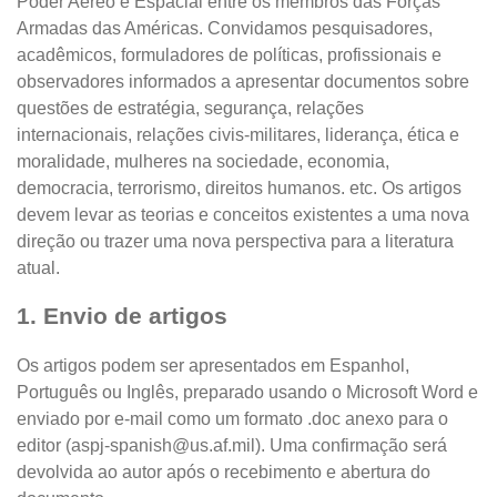
Poder Aéreo e Espacial entre os membros das Forças
Armadas das Américas. Convidamos pesquisadores,
acadêmicos, formuladores de políticas, profissionais e
observadores informados a apresentar documentos sobre
questões de estratégia, segurança, relações
internacionais, relações civis-militares, liderança, ética e
moralidade, mulheres na sociedade, economia,
democracia, terrorismo, direitos humanos. etc. Os artigos
devem levar as teorias e conceitos existentes a uma nova
direção ou trazer uma nova perspectiva para a literatura
atual.
1. Envio de artigos
Os artigos podem ser apresentados em Espanhol,
Português ou Inglês, preparado usando o Microsoft Word e
enviado por e-mail como um formato .doc anexo para o
editor (aspj-spanish@us.af.mil). Uma confirmação será
devolvida ao autor após o recebimento e abertura do