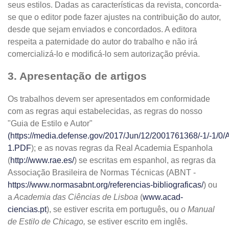
seus estilos. Dadas as características da revista, concorda-
se que o editor pode fazer ajustes na contribuição do autor,
desde que sejam enviados e concordados. A editora
respeita a paternidade do autor do trabalho e não irá
comercializá-lo e modificá-lo sem autorização prévia.
3. Apresentação de artigos
Os trabalhos devem ser apresentados em conformidade
com as regras aqui estabelecidas, as regras do nosso
"Guia de Estilo e Autor"
(https://media.defense.gov/2017/Jun/12/2001761368/-1/-1/0/
1.PDF
); e as novas regras da Real Academia Espanhola
(
http://www.rae.es/
) se escritas em espanhol, as regras da
Associação Brasileira de Normas Técnicas (ABNT -
https://www.normasabnt.org/referencias-bibliograficas/
) ou
a
Academia das Ciências de Lisboa
(
www.acad-
ciencias.pt
), se estiver escrita em português, ou
o Manual
de Estilo de Chicago,
se estiver escrito em inglês.