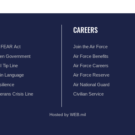
CAREERS
 FEAR Act
Join the Air Force
en Government
Air Force Benefits
 Tip Line
Air Force Careers
ain Language
Air Force Reserve
ilience
Air National Guard
erans Crisis Line
Civilian Service
Hosted by WEB.mil