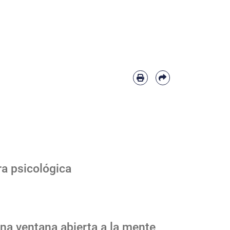
ra psicológica
Una ventana abierta a la mente