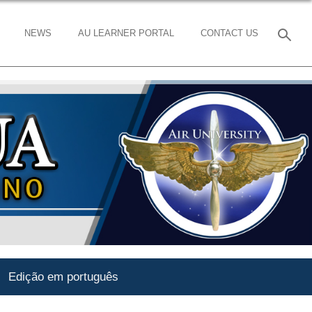
NEWS
AU LEARNER PORTAL
CONTACT US
Edição em português