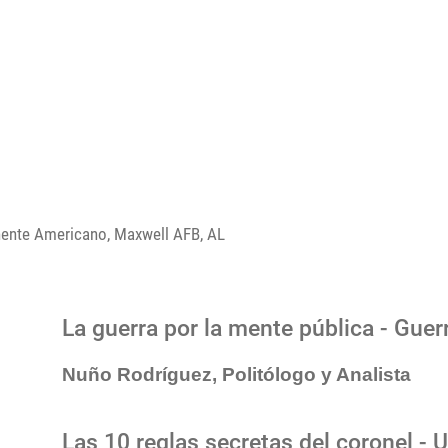
inente Americano, Maxwell AFB, AL
La guerra por la mente pública - Guer
Nuño Rodríguez, Politólogo y Analista
Las 10 reglas secretas del coronel - 