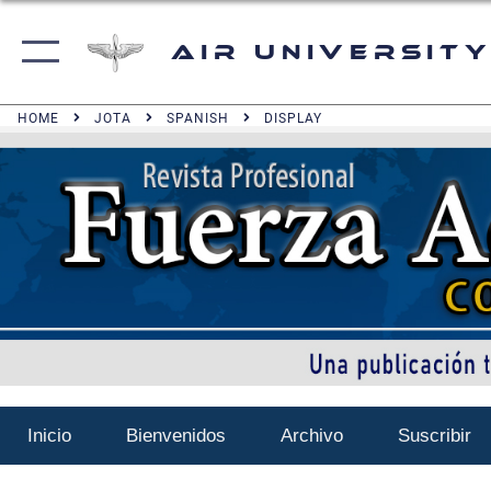
Air University
HOME
JOTA
SPANISH
DISPLAY
Inicio
Bienvenidos
Archivo
Suscribir