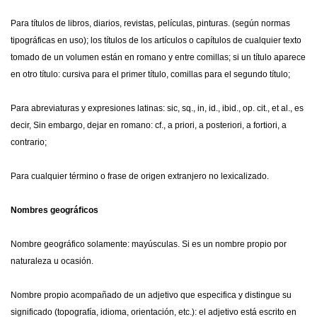
Para títulos de libros, diarios, revistas, películas, pinturas. (según normas
tipográficas en uso); los títulos de los artículos o capítulos de cualquier texto
tomado de un volumen están en romano y entre comillas; si un título aparece
en otro título: cursiva para el primer título, comillas para el segundo título;
Para abreviaturas y expresiones latinas: sic, sq., in, id., ibid., op. cit., et al., es
decir, Sin embargo, dejar en romano: cf., a priori, a posteriori, a fortiori, a
contrario;
Para cualquier término o frase de origen extranjero no lexicalizado.
Nombres geográficos
Nombre geográfico solamente: mayúsculas. Si es un nombre propio por
naturaleza u ocasión.
Nombre propio acompañado de un adjetivo que especifica y distingue su
significado (topografía, idioma, orientación, etc.): el adjetivo está escrito en