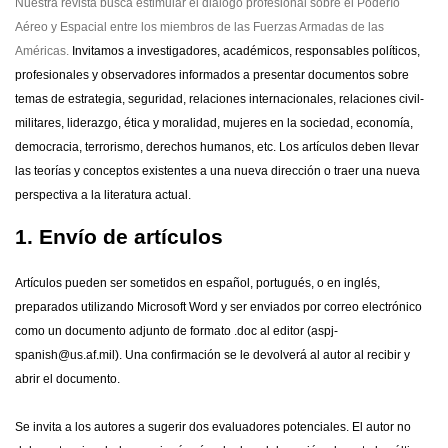
Nuestra revista busca estimular el diálogo profesional sobre el Poderío
Aéreo y Espacial entre los miembros de las Fuerzas Armadas de las
Américas.
Invitamos a investigadores, académicos, responsables políticos,
profesionales y observadores informados a presentar documentos sobre
temas de estrategia, seguridad, relaciones internacionales, relaciones civil-
militares, liderazgo, ética y moralidad, mujeres en la sociedad, economía,
democracia, terrorismo, derechos humanos, etc. Los artículos deben llevar
las teorías y conceptos existentes a una nueva dirección o traer una nueva
perspectiva a la literatura actual.
1. Envío de artículos
Artículos pueden ser sometidos en español, portugués, o en inglés,
preparados utilizando Microsoft Word y ser enviados por correo electrónico
como un documento adjunto de formato .doc al editor (aspj-
spanish@us.af.mil). Una confirmación se le devolverá al autor al recibir y
abrir el documento.
Se invita a los autores a sugerir dos evaluadores potenciales. El autor no