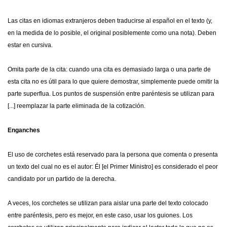
Las citas en idiomas extranjeros deben traducirse al español en el texto (y,
en la medida de lo posible, el original posiblemente como una nota). Deben
estar en cursiva.
Omita parte de la cita: cuando una cita es demasiado larga o una parte de
esta cita no es útil para lo que quiere demostrar, simplemente puede omitir la
parte superflua. Los puntos de suspensión entre paréntesis se utilizan para
[...] reemplazar la parte eliminada de la cotización.
Enganches
El uso de corchetes está reservado para la persona que comenta o presenta
un texto del cual no es el autor: Él [el Primer Ministro] es considerado el peor
candidato por un partido de la derecha.
A veces, los corchetes se utilizan para aislar una parte del texto colocado
entre paréntesis, pero es mejor, en este caso, usar los guiones. Los