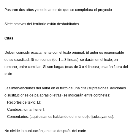
Pasaron dos años y medio antes de que se completara el proyecto.
Siete octavos del territorio están deshabitados.
Citas
Deben coincidir exactamente con el texto original. El autor es responsable
de su exactitud. Si son cortos (de 1 a 3 líneas), se darán en el texto, en
romano, entre comillas. Si son largas (más de 3 o 4 líneas), estarán fuera del
texto.
Las intervenciones del autor en el texto de una cita (supresiones, adiciones
o sustituciones de palabras o letras) se indicarán entre corchetes:
Recortes de texto: [.];
Cambios: tomar [tener];
Comentarios: [aquí estamos hablando del mundo] o [subrayamos].
No olvide la puntuación, antes o después del corte.