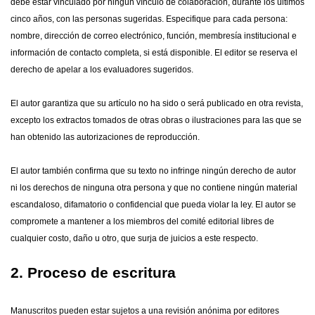
debe estar vinculado por ningún vínculo de colaboración, durante los últimos
cinco años, con las personas sugeridas. Especifique para cada persona:
nombre, dirección de correo electrónico, función, membresía institucional e
información de contacto completa, si está disponible. El editor se reserva el
derecho de apelar a los evaluadores sugeridos.
El autor garantiza que su artículo no ha sido o será publicado en otra revista,
excepto los extractos tomados de otras obras o ilustraciones para las que se
han obtenido las autorizaciones de reproducción.
El autor también confirma que su texto no infringe ningún derecho de autor
ni los derechos de ninguna otra persona y que no contiene ningún material
escandaloso, difamatorio o confidencial que pueda violar la ley. El autor se
compromete a mantener a los miembros del comité editorial libres de
cualquier costo, daño u otro, que surja de juicios a este respecto.
2. Proceso de escritura
Manuscritos pueden estar sujetos a una revisión anónima por editores