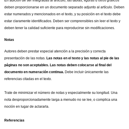
En adición de ser integradas al artículo, las tablas, figuras u otros gráficos
deben proporcionarse en un documento separado adjunto al artículo. Deben
estar numerados y mencionados en el texto, y su posición en el texto debe
estar claramente identificados. Deben ser comprensibles sin leer el texto y
deben tener la calidad suficiente para reproducirse sin modificaciones.
Notas
Autores deben prestar especial atención a la precisión y correcta
presentación de las notas.
Las notas en el texto y las notas al pie de las
páginas no son aceptables. Las notas deben colocarse al final del
documento en numeración continua.
Debe incluir únicamente las
referencias citadas en el texto.
Trate de minimizar el número de notas y especialmente su longitud. Una
nota desproporcionadamente larga a menudo no se lee, o complica una
noción en lugar de aclararla.
Referencias