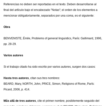
Referencias no deben ser reportadas en el texto. Deben desarrollarse al
final del artículo bajo el encabezado "Notas"; el orden de los elementos a
mencionar obligatoriamente, separados por una coma, es el siguiente:
Obra
BENVENISTE, Émile, Problems of general linguistics, París: Gallimard, 1996,
pp. 28-29.
Varios autores
Si el trabajo citado ha sido escrito por varios autores, surgen dos casos:
Hasta tres autores
, citan sus tres nombres:
BEARD, Mary, NORTH, John, PRICE, Simon, Religions of Rome, París:
Picard, 2006, p. 414.
Más allá de tres autores
, cite el primer nombre, posiblemente seguido del