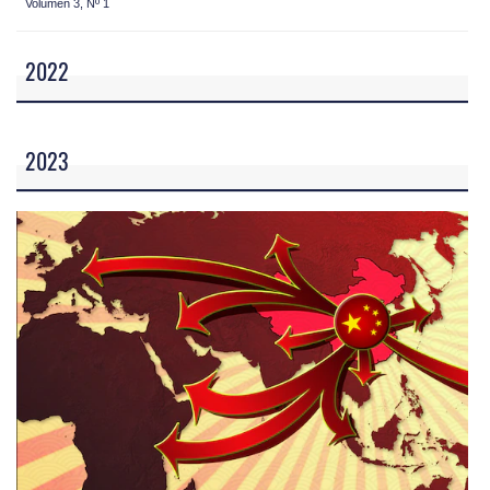
Volumen 3, Nº 1
2022
2023