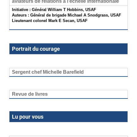
aviateurs de relations à l’échelle internationale
Initiative : Général William T Hobbins, USAF
Auteurs : Général de brigade Michael A Snodgrass, USAF
Lieutenant colonel Mark E Secan, USAF
Portrait du courage
Sergent chef Michelle Barefield
Revue de livres
Lu pour vous