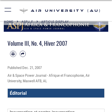
Air University (AU)
HOME
ASPJ_F
ARTICLE DISPLAY
Volume III, No. 4, Hiver 2007
Published
Dec. 21, 2007
Air & Space Power Journal - Afrique et Francophonie, Air
University, Maxwell AFB, AL
Éditorial