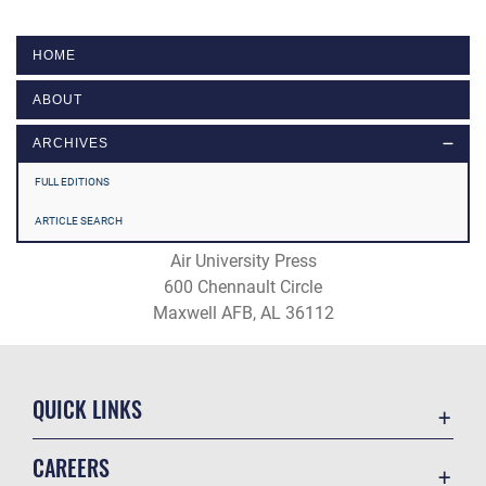
HOME
ABOUT
ARCHIVES
FULL EDITIONS
ARTICLE SEARCH
Air University Press
600 Chennault Circle
Maxwell AFB, AL 36112
QUICK LINKS
Academic Affairs
CAREERS